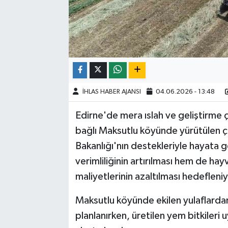
İHLAS HABER AJANSI
04.06.2026 - 13:48
Edirne'de mera ıslah ve geliştirme 
bağlı Maksutlu köyünde yürütülen ç
Bakanlığı'nın destekleriyle hayata g
verimliliğinin artırılması hem de hay
maliyetlerinin azaltılması hedefleniy
Maksutlu köyünde ekilen yulaflardan
planlanırken, üretilen yem bitkileri