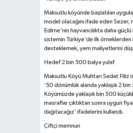
Maksutlu köyünde başlatılan uygula
model olacağını ifade eden Sezer, m
Edirne'nin hayvancılıkta daha güçlü
sistemin Türkiye'de ilk örneklerden 
desteklemek, yem maliyetlerini düş
Hedef 2 bin 500 balya yulaf
Maksutlu Köyü Muhtarı Sedat Filiz i
'50 dönümlük alanda yaklaşık 2 bin 
Köyümüzde yaklaşık bin 500 küçük
masraflar çıktıktan sonra uygun fiya
dağıtacağız' ifadelerini kullandı.
Çiftçi memnun