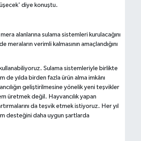
nüşecek' diye konuştu.
mera alanlarına sulama sistemleri kurulacağını
e meraların verimli kalmasının amaçlandığını
ullanabiliyoruz. Sulama sistemleriyle birlikte
 de yılda birden fazla ürün alma imkânı
ncılığın geliştirilmesine yönelik yeni teşvikler
em üretmek değil. Hayvancılık yapan
rtırmalarını da teşvik etmek istiyoruz. Her yıl
yem desteğini daha uygun şartlarda