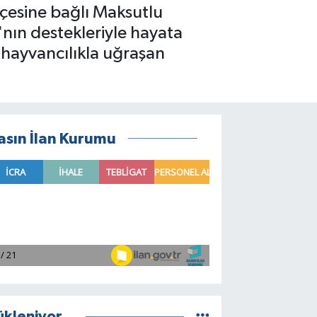
lçesine bağlı Maksutlu
nın destekleriyle hayata
e hayvancılıkla uğraşan
asın İlan Kurumu
ükleniyor...