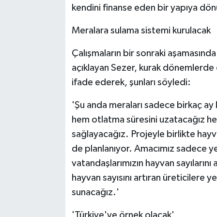
kendini finanse eden bir yapıya dö
Meralara sulama sistemi kurulacak
Çalışmaların bir sonraki aşamasında 
açıklayan Sezer, kurak dönemlerde d
ifade ederek, şunları söyledi:
'Şu anda meraları sadece birkaç ay k
hem otlatma süresini uzatacağız hem
sağlayacağız. Projeyle birlikte hayva
de planlanıyor. Amacımız sadece y
vatandaşlarımızın hayvan sayılarını a
hayvan sayısını artıran üreticilere 
sunacağız.'
'Türkiye'ye örnek olacak'