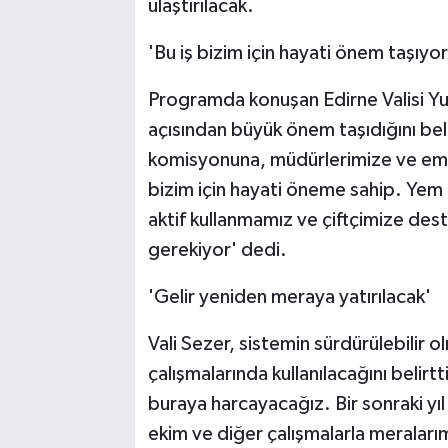
ulaştırılacak.
'Bu iş bizim için hayati önem taşıyor
Programda konuşan Edirne Valisi Yun
açısından büyük önem taşıdığını bel
komisyonuna, müdürlerimize ve eme
bizim için hayati öneme sahip. Yem 
aktif kullanmamız ve çiftçimize des
gerekiyor' dedi.
'Gelir yeniden meraya yatırılacak'
Vali Sezer, sistemin sürdürülebilir ol
çalışmalarında kullanılacağını belirtt
buraya harcayacağız. Bir sonraki yı
ekim ve diğer çalışmalarla meralarım