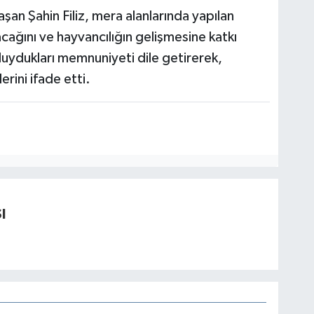
an Şahin Filiz, mera alanlarında yapılan
acağını ve hayvancılığın gelişmesine katkı
uydukları memnuniyeti dile getirerek,
rini ifade etti.
I