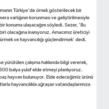
manın Türkiye'de örnek gösterilecek bir
era varlığının korunması ve geliştirilmesiyle
 bir konuma ulaşacağını söyledi. Sezer, 'Bu
biri olacağına inanıyoruz. Amacımız üreticiyi
ürmek ve hayvancılığı güçlendirmek' dedi.
se yürütülen çalışma hakkında bilgi vererek,
500 balya yulaf elde etmeyi planlıyoruz.
baş hayvan bulunuyor. Elde edeceğimiz ürünü
tlarla hayvancılıkla uğraşan vatandaşlarımıza