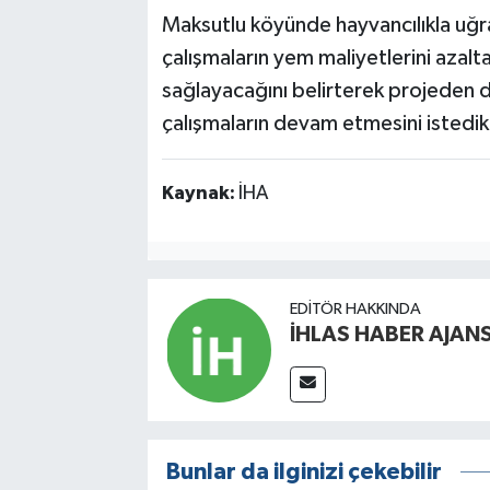
Maksutlu köyünde hayvancılıkla uğraş
çalışmaların yem maliyetlerini azalt
sağlayacağını belirterek projeden d
çalışmaların devam etmesini istedikle
Kaynak:
İHA
EDITÖR HAKKINDA
İHLAS HABER AJANS
Bunlar da ilginizi çekebilir