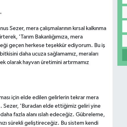
'
us Sezer, mera çalışmalarının kırsal kalkınma
irterek, 'Tarım Bakanlığımıza, mera
ği geçen herkese teşekkür ediyorum. Bu iş
bitkisini daha ucuza sağlamamız, meraları
tek olarak hayvan üretimini artırmamız
ması için elde edilen gelirlerin tekrar mera
i. Sezer, 'Buradan elde ettiğimiz geliri yine
l daha fazla alanı ıslah edeceğiz. Gübreleme,
ızı sürekli geliştireceğiz. Bu sistem kendi