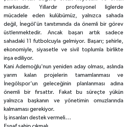
markasıdır. Yıllardır profesyonel liglerde
mücadele eden kulübümüz, yalnızca sahada
değil, İnegöl'ün tanıtımında da önemli bir görev
üstlenmektedir. Ancak başarı artık sadece
sahadaki 11 futbolcuyla gelmiyor. Başarı; şehirle,
ekonomiyle, siyasetle ve sivil toplumla birlikte
inşa ediliyor.
Kani Ademoğlu'nun yeniden aday olması, aslında
yarım kalan projelerin tamamlanması ve
İnegölspor'un geleceğinin planlanması adına
önemli bir fırsattır. Fakat bu süreçte yükün
yalnızca başkanın ve yönetimin omuzlarında
kalmaması gerekiyor.
İş insanları destek vermeli...
Esnaf sahip çıkmalı...