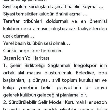
Sivil toplum kuruluşları taşın altına elini koymalı...
Siyasi temsilciler kulübün önünü açmalı...
Taraftar tribünleri doldurmalı ve en önemlisi
kulübün ceza almasını oluşturacak faaliyetlerden
uzak durmalı...
Yerel basın kulübün sesi olmalı...
Çünkü İnegölspor hepimizin.
Başarı İçin Yol Haritası
1. Şehir Birlikteliği Sağlanmalı İnegölspor için
ortak akıl masası oluşturulmalı. Belediye, oda
başkanları, iş dünyası, sivil toplum kuruluşları ve
kulüp yönetimi belirli periyotlarla bir araya
gelerek kulübün geleceğini planlamalıdır.
2. Sürdürülebilir Gelir Modeli Kurulmalı Her sezon
başında yaşanan maddi sıkıntılar yerine kalıcı