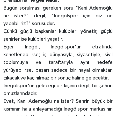
prensibi haline gelmelidir.
Bugün sorulması gereken soru "Kani Ademoğlu
ne ister?" değil, "İnegölspor için biz ne
yapabiliriz?" sorusudur.
Çünkü güçlü başkanlar kulüpleri yönetir, güçlü
şehirler ise kulüpleri yaşatır.
Eğer İnegöl, İnegölspor'un etrafında
kenetlenebilirse; iş dünyasıyla, siyasetiyle, sivil
toplumuyla ve taraftarıyla aynı hedefe
yürüyebilirse, başarı sadece bir hayal olmaktan
çıkacak ve kaçınılmaz bir sonuç haline gelecektir.
İnegölspor'un geleceği bir kişinin değil, bir şehrin
omuzlarındadır.
Evet, Kani Ademoğlu ne ister? Şehrin büyük bir
kısmının hala anlayamadığı İnegölspor markasının