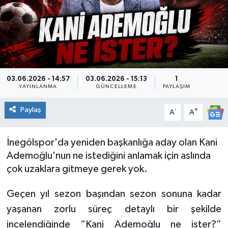
SPOR
03.06.2026 - 14:57
03.06.2026 - 15:13
1
YAYINLANMA
GÜNCELLEME
PAYLAŞIM
Paylaş
-
+
A
A
İnegölspor'da yeniden başkanlığa aday olan Kani
Ademoğlu'nun ne istediğini anlamak için aslında
çok uzaklara gitmeye gerek yok.
Geçen yıl sezon başından sezon sonuna kadar
yaşanan zorlu süreç detaylı bir şekilde
incelendiğinde “Kani Ademoğlu ne ister?”