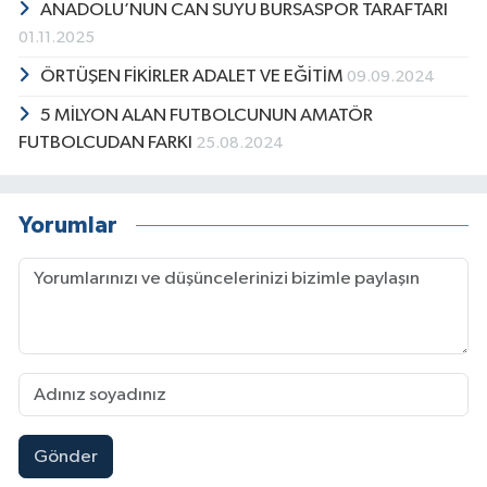
ANADOLU’NUN CAN SUYU BURSASPOR TARAFTARI
01.11.2025
ÖRTÜŞEN FİKİRLER ADALET VE EĞİTİM
09.09.2024
5 MİLYON ALAN FUTBOLCUNUN AMATÖR
FUTBOLCUDAN FARKI
25.08.2024
Yorumlar
Gönder