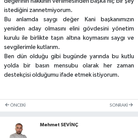
değerinin hakkının verilmesinden başka hiç bir şey
istediğini zannetmiyorum.
Bu anlamda saygı değer Kani başkanımızın
yeniden aday olmasını elini gövdesini yönetim
kurulu ile birlikte taşın altına koymasını saygı ve
sevgilerimle kutlarım.
Ben dün olduğu gibi bugünde yarında bu kutlu
yolda bir basın mensubu olarak her zaman
destekçisi olduğumu ifade etmek istiyorum.
ÖNCEKI
SONRAKI
Mehmet SEVİNÇ